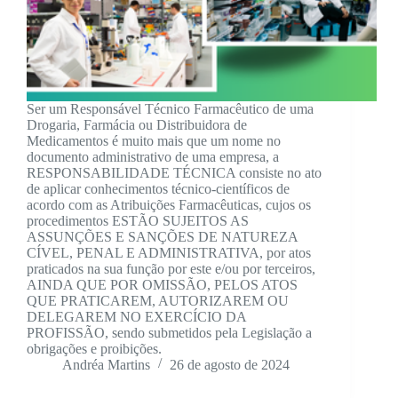
Ser um Responsável Técnico Farmacêutico de uma
Drogaria, Farmácia ou Distribuidora de
Medicamentos é muito mais que um nome no
documento administrativo de uma empresa, a
RESPONSABILIDADE TÉCNICA consiste no ato
de aplicar conhecimentos técnico-científicos de
acordo com as Atribuições Farmacêuticas, cujos os
procedimentos ESTÃO SUJEITOS AS
ASSUNÇÕES E SANÇÕES DE NATUREZA
CÍVEL, PENAL E ADMINISTRATIVA, por atos
praticados na sua função por este e/ou por terceiros,
AINDA QUE POR OMISSÃO, PELOS ATOS
QUE PRATICAREM, AUTORIZAREM OU
DELEGAREM NO EXERCÍCIO DA
PROFISSÃO, sendo submetidos pela Legislação a
obrigações e proibições.
Andréa Martins
26 de agosto de 2024