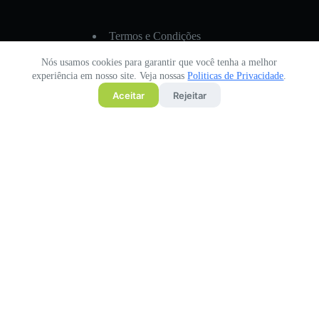
Termos e Condições
Politica de privacidade
Nós usamos cookies para garantir que você tenha a melhor
experiência em nosso site. Veja nossas
Politicas de Privacidade
.
Aceitar
Rejeitar
Copyright © 2026 - Andréa Martins