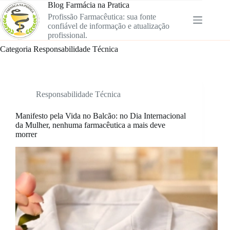
Pular
Blog Farmácia na Pratica
para
Profissão Farmacêutica: sua fonte
o
confiável de informação e atualização
conteúdo
profissional.
Categoria
Responsabilidade Técnica
Responsabilidade Técnica
Manifesto pela Vida no Balcão: no Dia Internacional
da Mulher, nenhuma farmacêutica a mais deve
morrer